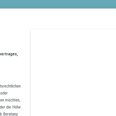
vertrages,
tsrechtlichen
 oder
ßen möchten,
oder die Höhe
ob Beratung