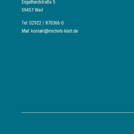
Engelhardstraße 5
59457 Werl
Tel:
02922 / 870366-0
Mail:
kontakt@michels-klatt.de