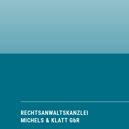
RECHTSANWALTS­KANZLEI
MICHELS & KLATT GbR