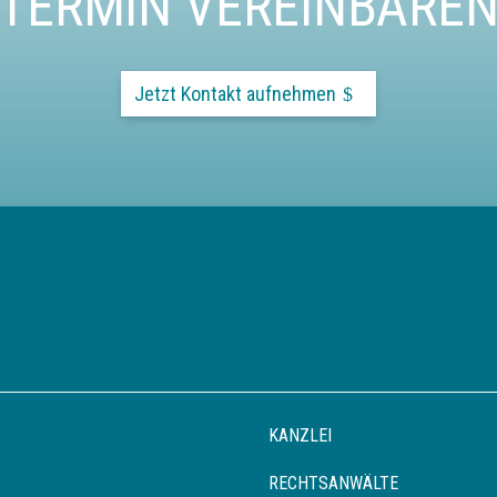
TERMIN VEREINBARE
Jetzt Kontakt aufnehmen
KANZLEI
RECHTSANWÄLTE