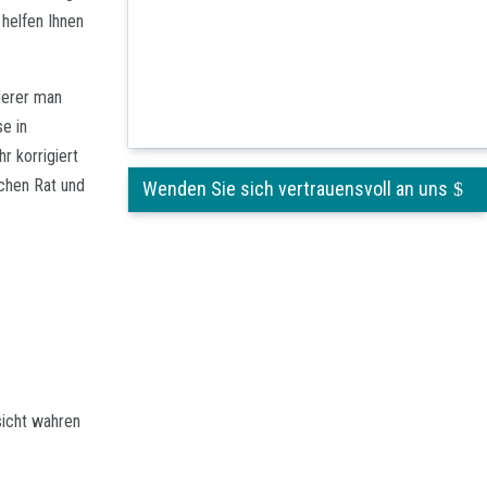
 helfen Ihnen
 derer man
e in
r korrigiert
ichen Rat und
Wenden Sie sich vertrauensvoll an uns
sicht wahren