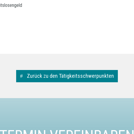
itslosengeld
Zurück zu den Tätigkeitsschwerpunkten